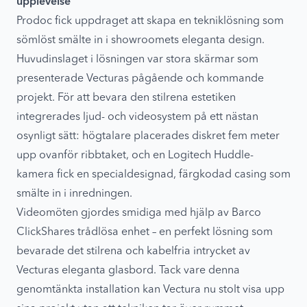
upplevelse
Prodoc fick uppdraget att skapa en tekniklösning som
sömlöst smälte in i showroomets eleganta design.
Huvudinslaget i lösningen var stora skärmar som
presenterade Vecturas pågående och kommande
projekt. För att bevara den stilrena estetiken
integrerades ljud- och videosystem på ett nästan
osynligt sätt: högtalare placerades diskret fem meter
upp ovanför ribbtaket, och en Logitech Huddle-
kamera fick en specialdesignad, färgkodad casing som
smälte in i inredningen.
Videomöten gjordes smidiga med hjälp av Barco
ClickShares trådlösa enhet – en perfekt lösning som
bevarade det stilrena och kabelfria intrycket av
Vecturas eleganta glasbord. Tack vare denna
genomtänkta installation kan Vectura nu stolt visa upp