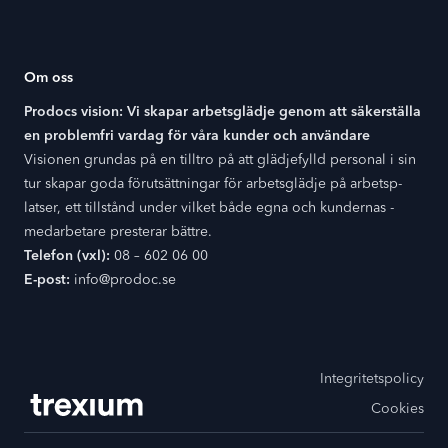
Om oss
Prodocs vision: Vi skapar arbetsglädje genom att säkerställa
en problemfri vardag för våra kunder och användare
Visionen grundas på en tilltro på att glädjefylld personal i sin
tur skapar goda förutsättningar för arbetsglädje på arbetsp­
latser, ett tillstånd under vilket både egna och kundernas ­
medarbetare presterar bättre.
Telefon (vxl):
08 – 602 06 00
E-post:
info@prodoc.se
Integritetspolicy
Cookies