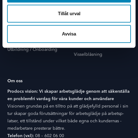
Leverans och Installation
Om Prodoc
Tillåt urval
Support & Service
Nyheter & Kunskap
Service Delivery
Jobba hos oss
Avvisa
Management
Tyck till om oss
Utbildning / Onboarding
Visselblåsning
Om oss
Prodocs vision: Vi skapar arbetsglädje genom att säkerställa
en problemfri vardag för våra kunder och användare
Visionen grundas på en tilltro på att glädjefylld personal i sin
tur skapar goda förutsättningar för arbetsglädje på arbetsp­
latser, ett tillstånd under vilket både egna och kundernas ­
medarbetare presterar bättre.
Telefon (vxl):
08 – 602 06 00